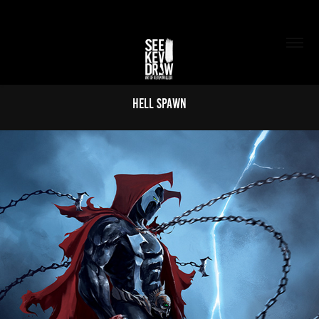
Hell Spawn